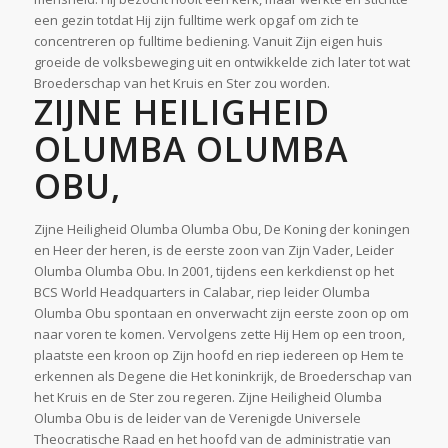
een gezin totdat Hij zijn fulltime werk opgaf om zich te
concentreren op fulltime bediening. Vanuit Zijn eigen huis
groeide de volksbeweging uit en ontwikkelde zich later tot wat
Broederschap van het Kruis en Ster zou worden.
ZIJNE HEILIGHEID
OLUMBA OLUMBA
OBU,
Zijne Heiligheid Olumba Olumba Obu, De Koning der koningen
en Heer der heren, is de eerste zoon van Zijn Vader, Leider
Olumba Olumba Obu. In 2001, tijdens een kerkdienst op het
BCS World Headquarters in Calabar, riep leider Olumba
Olumba Obu spontaan en onverwacht zijn eerste zoon op om
naar voren te komen. Vervolgens zette Hij Hem op een troon,
plaatste een kroon op Zijn hoofd en riep iedereen op Hem te
erkennen als Degene die Het koninkrijk, de Broederschap van
het Kruis en de Ster zou regeren. Zijne Heiligheid Olumba
Olumba Obu is de leider van de Verenigde Universele
Theocratische Raad en het hoofd van de administratie van