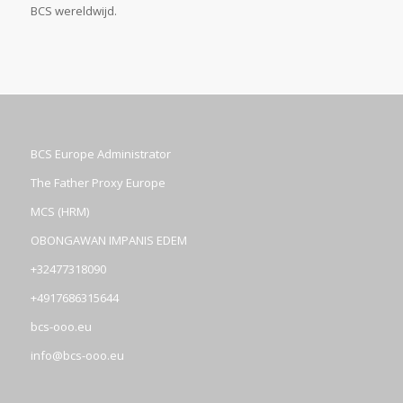
BCS wereldwijd.
BCS Europe Administrator
The Father Proxy Europe
MCS (HRM)
OBONGAWAN IMPANIS EDEM
+32477318090
+4917686315644
bcs-ooo.eu
info@bcs-ooo.eu