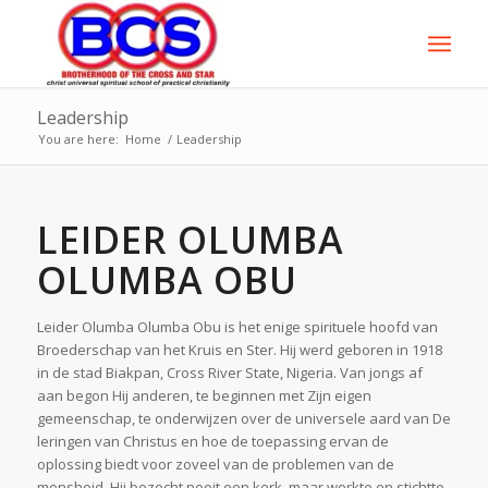
Leadership
You are here:
Home
/
Leadership
LEIDER OLUMBA
OLUMBA OBU
Leider Olumba Olumba Obu is het enige spirituele hoofd van
Broederschap van het Kruis en Ster. Hij werd geboren in 1918
in de stad Biakpan, Cross River State, Nigeria. Van jongs af
aan begon Hij anderen, te beginnen met Zijn eigen
gemeenschap, te onderwijzen over de universele aard van De
leringen van Christus en hoe de toepassing ervan de
oplossing biedt voor zoveel van de problemen van de
mensheid. Hij bezocht nooit een kerk, maar werkte en stichtte